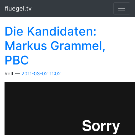
Springe zum Hauptinhalt
fluegel.tv
Die Kandidaten:
Markus Grammel,
PBC
Rolf
2011-03-02 11:02