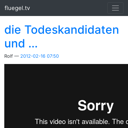
Springe zum Hauptinhalt
fluegel.tv
die Todeskandidaten
und ...
Rolf
2012-02-16 07:50