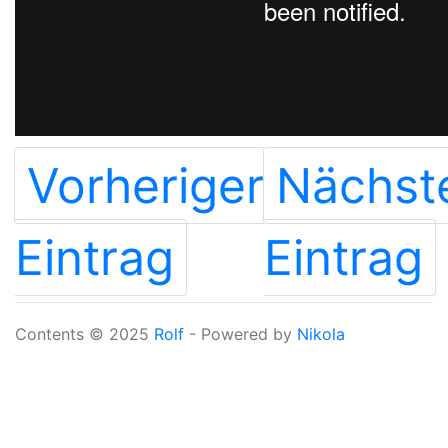
Vorheriger
Nächst
Eintrag
Eintrag
Contents © 2025
Rolf
- Powered by
Nikola