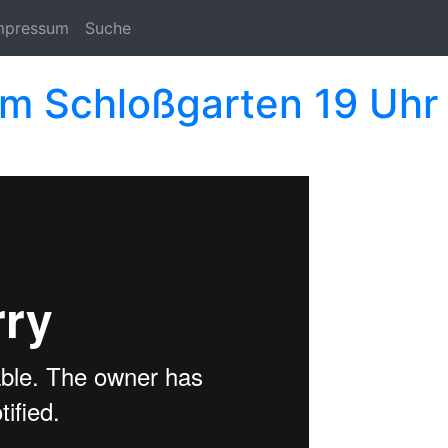
mpressum
Suche
em Schloßgarten 19 Uhr