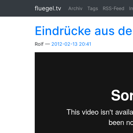
Springe zum Hauptinhalt
fluegel.tv
Archiv
Tags
RSS-Feed
I
Eindrücke aus d
Rolf
2012-02-13 20:41