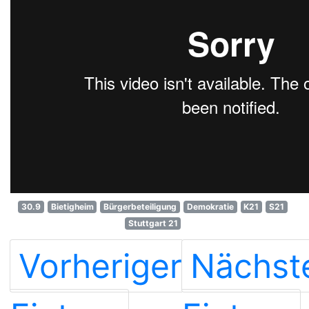
30.9
Bietigheim
Bürgerbeteiligung
Demokratie
K21
S21
Stuttgart 21
Vorheriger
Nächst