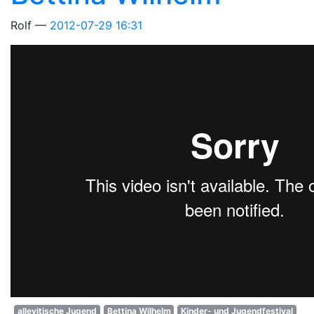
Rolf
2012-07-29 16:31
allevitische Jugend
Bettina Wilhelm
Kinder- und Jugendfestival