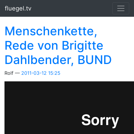
Springe zum Hauptinhalt
fluegel.tv
Menschenkette,
Rede von Brigitte
Dahlbender, BUND
Rolf
2011-03-12 15:25