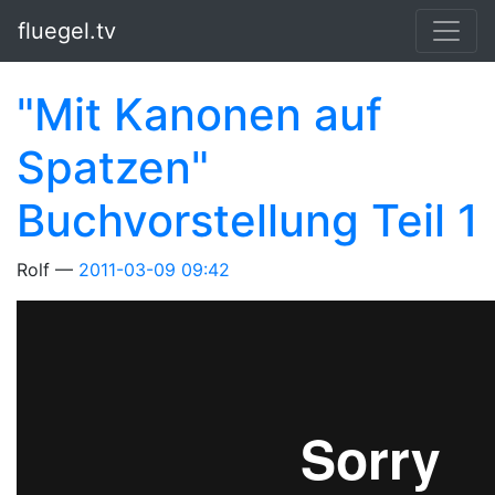
Springe zum Hauptinhalt
fluegel.tv
"Mit Kanonen auf
Spatzen"
Buchvorstellung Teil 1
Rolf
2011-03-09 09:42