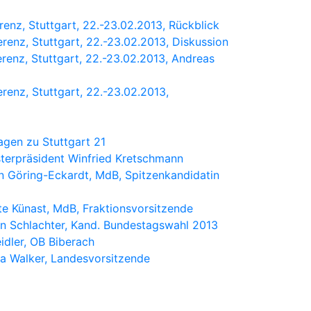
erenz, Stuttgart, 22.-23.02.2013, Rückblick
erenz, Stuttgart, 22.-23.02.2013, Diskussion
ferenz, Stuttgart, 22.-23.02.2013, Andreas
erenz, Stuttgart, 22.-23.02.2013,
agen zu Stuttgart 21
isterpräsident Winfried Kretschmann
rin Göring-Eckardt, MdB, Spitzenkandidatin
ate Künast, MdB, Fraktionsvorsitzende
gen Schlachter, Kand. Bundestagswahl 2013
idler, OB Biberach
la Walker, Landesvorsitzende