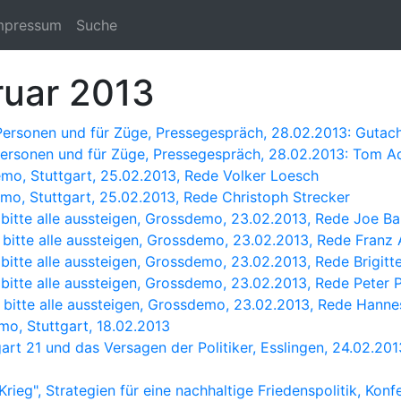
mpressum
Suche
ruar 2013
Personen und für Züge, Pressegespräch, 28.02.2013: Gutach
Personen und für Züge, Pressegespräch, 28.02.2013: Tom A
mo, Stuttgart, 25.02.2013, Rede Volker Loesch
o, Stuttgart, 25.02.2013, Rede Christoph Strecker
 bitte alle aussteigen, Grossdemo, 23.02.2013, Rede Joe Ba
 bitte alle aussteigen, Grossdemo, 23.02.2013, Rede Franz 
 bitte alle aussteigen, Grossdemo, 23.02.2013, Rede Brigit
 bitte alle aussteigen, Grossdemo, 23.02.2013, Rede Peter 
- bitte alle aussteigen, Grossdemo, 23.02.2013, Rede Han
o, Stuttgart, 18.02.2013
gart 21 und das Versagen der Politiker, Esslingen, 24.02.201
rieg", Strategien für eine nachhaltige Friedenspolitik, Konf